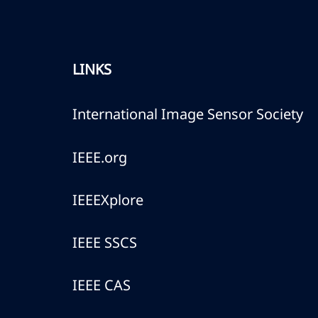
LINKS
International Image Sensor Society
IEEE.org
IEEEXplore
IEEE SSCS
IEEE CAS