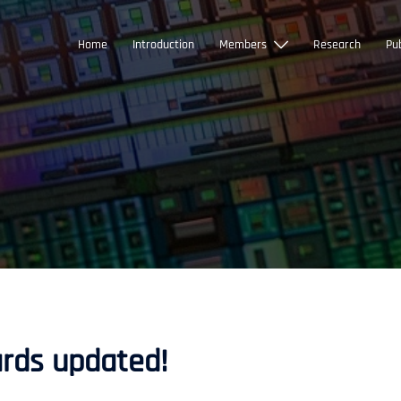
Home
Introduction
Members
Research
Pub
rds updated!