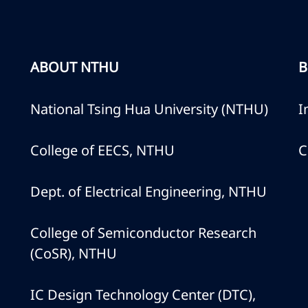
ABOUT NTHU
B
National Tsing Hua University (NTHU)
I
College of EECS, NTHU
C
Dept. of Electrical Engineering, NTHU
College of Semiconductor Research
(CoSR), NTHU
IC Design Technology Center (DTC),