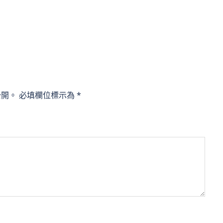
公開。
必填欄位標示為
*