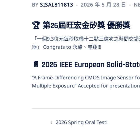
BY
SISAL811813
2026 年 5 月 28 日
N
🏆 第26屆旺宏金矽獎 優勝獎
「一個9.3位元每秒取樣十二點三億次之時間交
器」 Congrats to 永駿、昱翔!!!
📄 2026 IEEE European Solid-Stat
“A Frame-Differencing CMOS Image Sensor fo
Multiple Exposure” Accepted for presentation 
文
2026 Spring Oral Test!
章