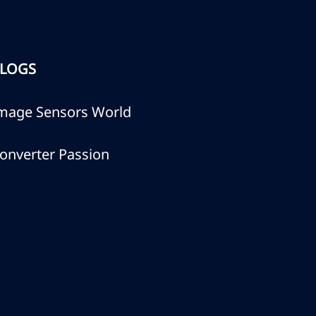
LOGS
mage Sensors World
onverter Passion