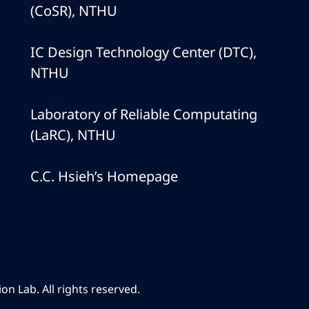
(CoSR), NTHU
IC Design Technology Center (DTC),
NTHU
Laboratory of Reliable Computating
(LaRC), NTHU
C.C. Hsieh’s Homepage
n Lab. All rights reserved.