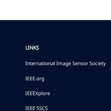
LINKS
International Image Sensor Society
IEEE.org
IEEEXplore
IEEE SSCS