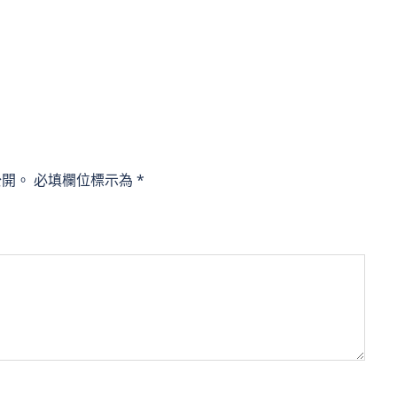
公開。
必填欄位標示為
*