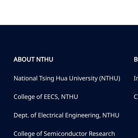
ABOUT NTHU
B
National Tsing Hua University (NTHU)
I
College of EECS, NTHU
C
Dept. of Electrical Engineering, NTHU
College of Semiconductor Research