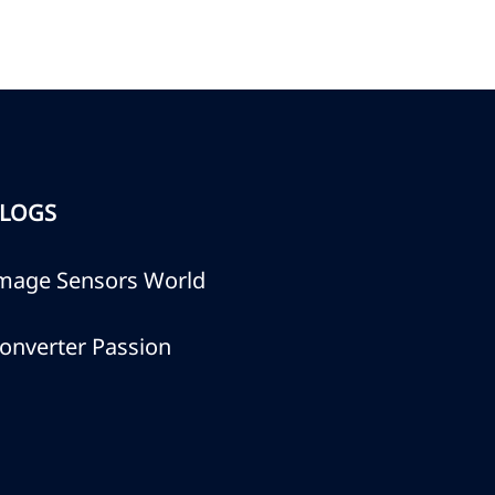
LOGS
mage Sensors World
onverter Passion