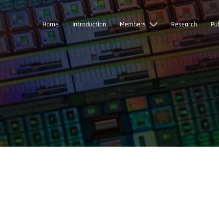
Home
Introduction
Members
Research
Pub