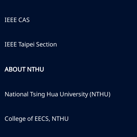
IEEE CAS
IEEE Taipei Section
ABOUT NTHU
National Tsing Hua University (NTHU)
College of EECS, NTHU