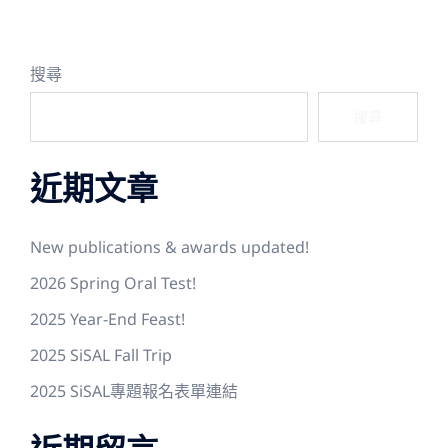
搜尋
搜尋
近期文章
New publications & awards updated!
2026 Spring Oral Test!
2025 Year-End Feast!
2025 SiSAL Fall Trip
2025 SiSAL專題報名表單連結