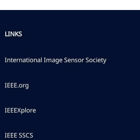
LINKS
International Image Sensor Society
IEEE.org
IEEEXplore
IEEE SSCS