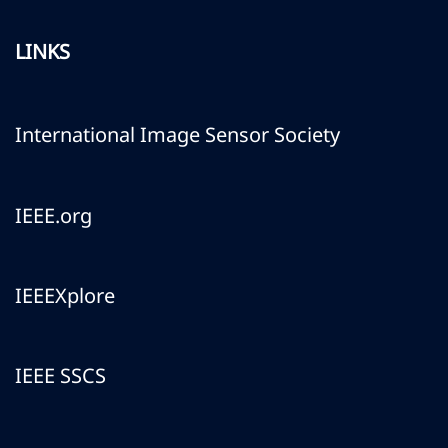
LINKS
International Image Sensor Society
IEEE.org
IEEEXplore
IEEE SSCS