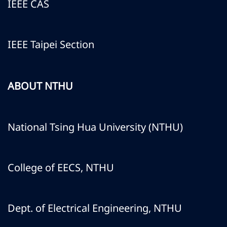
IEEE CAS
IEEE Taipei Section
ABOUT NTHU
National Tsing Hua University (NTHU)
College of EECS, NTHU
Dept. of Electrical Engineering, NTHU