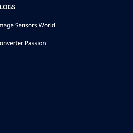
LOGS
mage Sensors World
onverter Passion