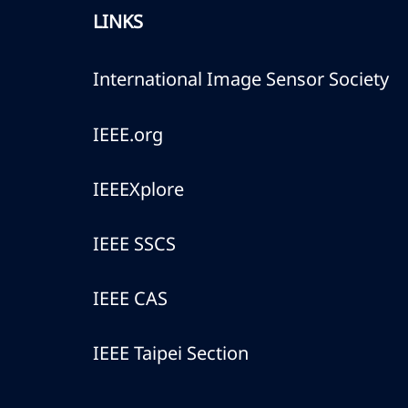
LINKS
International Image Sensor Society
IEEE.org
IEEEXplore
IEEE SSCS
IEEE CAS
IEEE Taipei Section