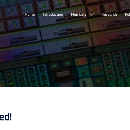
Home
Introduction
Members
Research
Pub
ed!