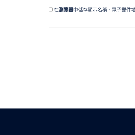
在
瀏覽器
中儲存顯示名稱、電子郵件