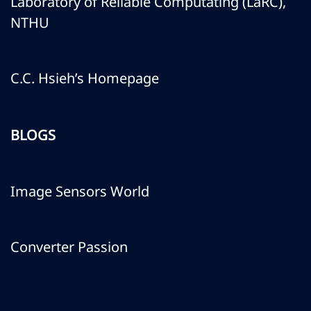
Laboratory of Reliable Computating (LaRC),
NTHU
C.C. Hsieh’s Homepage
BLOGS
Image Sensors World
Converter Passion