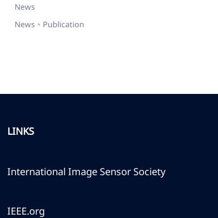
News
News、Publication
LINKS
International Image Sensor Society
IEEE.org