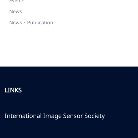
Events
News
News、Publication
LINKS
International Image Sensor Society