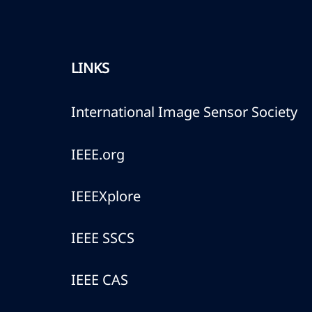
LINKS
International Image Sensor Society
IEEE.org
IEEEXplore
IEEE SSCS
IEEE CAS