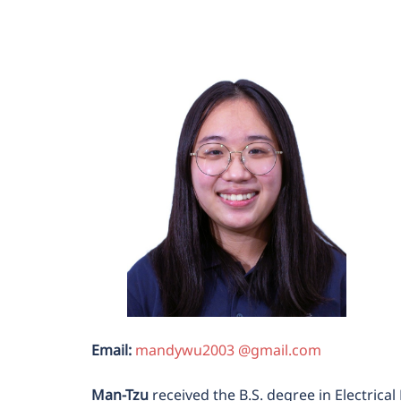
Email:
mandywu2003 @gmail.com
Man-Tzu
received the B.S. degree in Electrica