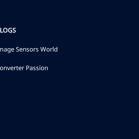
LOGS
mage Sensors World
onverter Passion