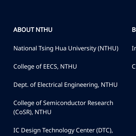
ABOUT NTHU
B
National Tsing Hua University (NTHU)
I
College of EECS, NTHU
C
Dept. of Electrical Engineering, NTHU
College of Semiconductor Research
(CoSR), NTHU
IC Design Technology Center (DTC),