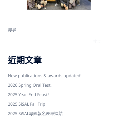
搜尋
搜尋
近期文章
New publications & awards updated!
2026 Spring Oral Test!
2025 Year-End Feast!
2025 SiSAL Fall Trip
2025 SiSAL專題報名表單連結