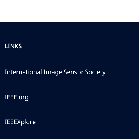
LINKS
International Image Sensor Society
IEEE.org
IEEEXplore