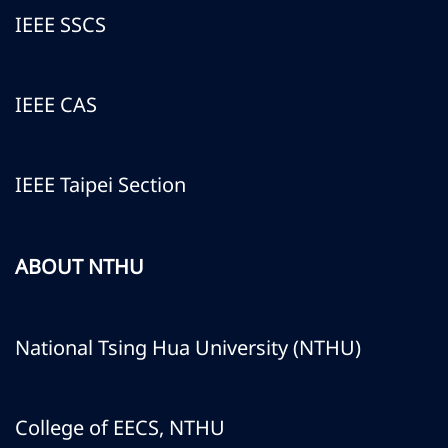
IEEE SSCS
IEEE CAS
IEEE Taipei Section
ABOUT NTHU
National Tsing Hua University (NTHU)
College of EECS, NTHU