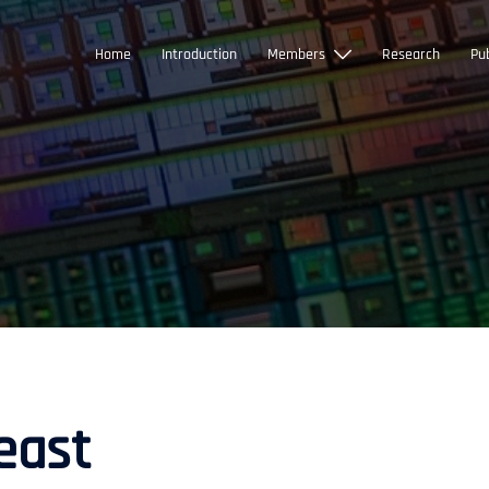
Home
Introduction
Members
Research
Pub
east