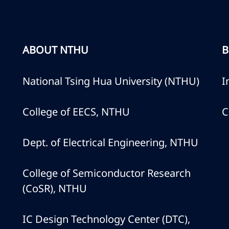
ABOUT NTHU
B
National Tsing Hua University (NTHU)
I
College of EECS, NTHU
C
Dept. of Electrical Engineering, NTHU
College of Semiconductor Research
(CoSR), NTHU
IC Design Technology Center (DTC),