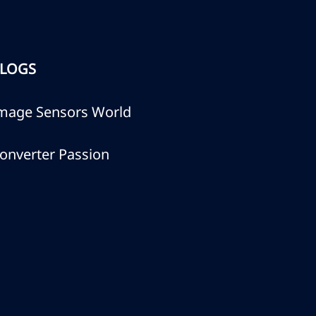
LOGS
mage Sensors World
onverter Passion