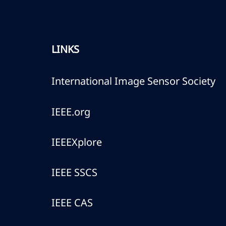
LINKS
International Image Sensor Society
IEEE.org
IEEEXplore
IEEE SSCS
IEEE CAS