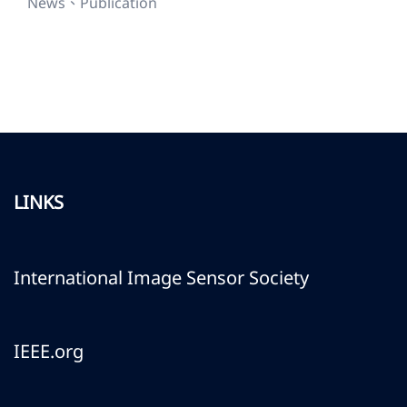
News、Publication
LINKS
International Image Sensor Society
IEEE.org