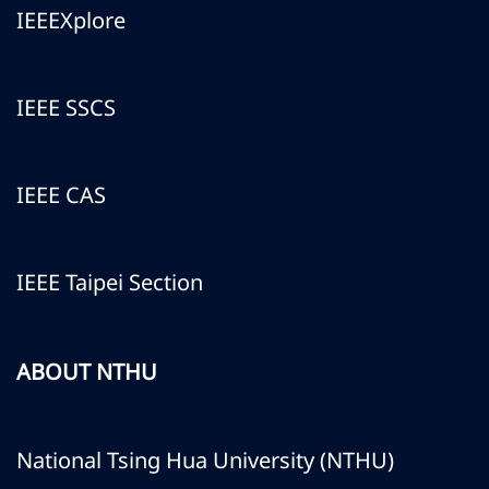
IEEEXplore
IEEE SSCS
IEEE CAS
IEEE Taipei Section
ABOUT NTHU
National Tsing Hua University (NTHU)