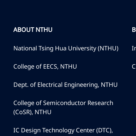
ABOUT NTHU
B
National Tsing Hua University (NTHU)
I
College of EECS, NTHU
C
Dept. of Electrical Engineering, NTHU
College of Semiconductor Research
(CoSR), NTHU
IC Design Technology Center (DTC),