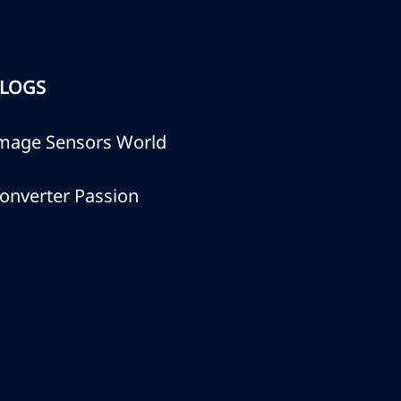
LOGS
mage Sensors World
onverter Passion