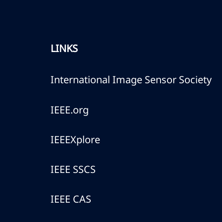
LINKS
International Image Sensor Society
IEEE.org
IEEEXplore
IEEE SSCS
IEEE CAS