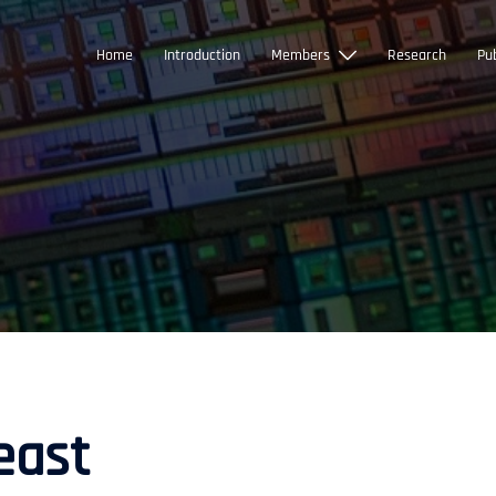
Home
Introduction
Members
Research
Pub
east