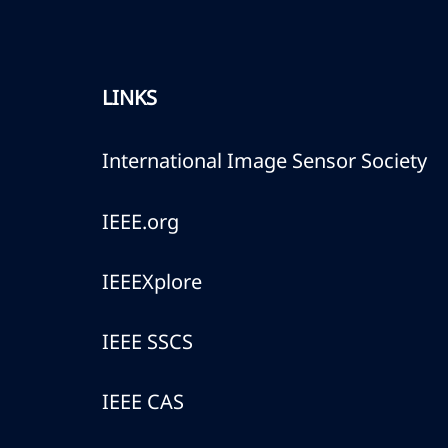
LINKS
International Image Sensor Society
IEEE.org
IEEEXplore
IEEE SSCS
IEEE CAS