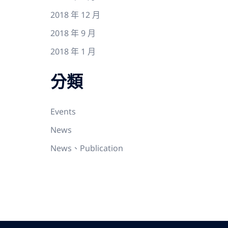
2018 年 12 月
2018 年 9 月
2018 年 1 月
分類
Events
News
News、Publication