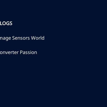
LOGS
mage Sensors World
onverter Passion