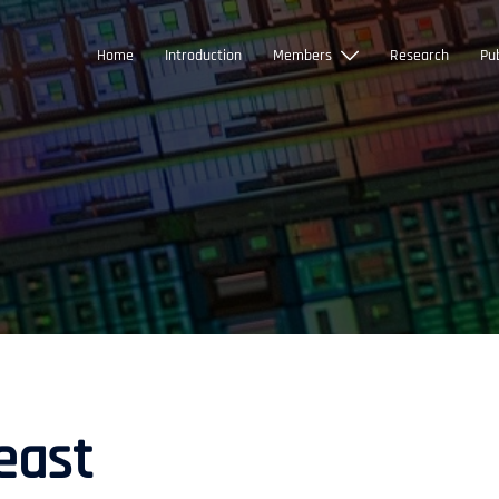
Home
Introduction
Members
Research
Pub
east