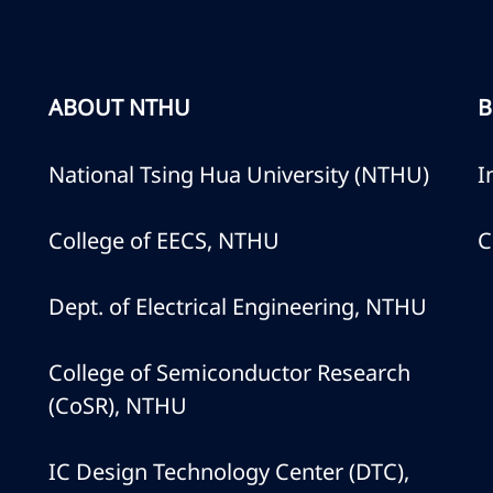
ABOUT NTHU
B
National Tsing Hua University (NTHU)
I
College of EECS, NTHU
C
Dept. of Electrical Engineering, NTHU
College of Semiconductor Research
(CoSR), NTHU
IC Design Technology Center (DTC),