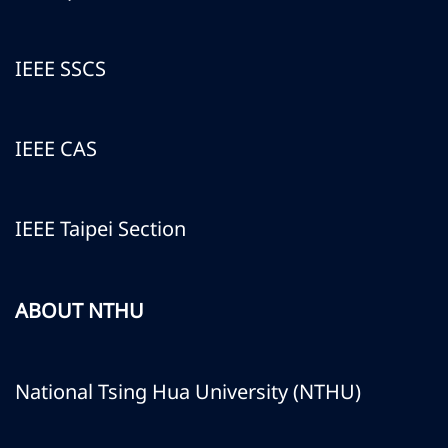
IEEE SSCS
IEEE CAS
IEEE Taipei Section
ABOUT NTHU
National Tsing Hua University (NTHU)