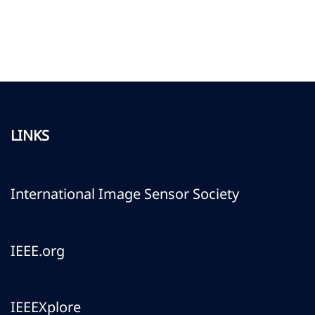
LINKS
International Image Sensor Society
IEEE.org
IEEEXplore