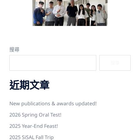
搜尋
搜尋
近期文章
New publications & awards updated!
2026 Spring Oral Test!
2025 Year-End Feast!
2025 SiSAL Fall Trip