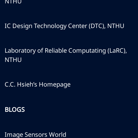
NTHU
IC Design Technology Center (DTC), NTHU
Laboratory of Reliable Computating (LaRC),
NTHU
C.C. Hsieh’s Homepage
BLOGS
Image Sensors World