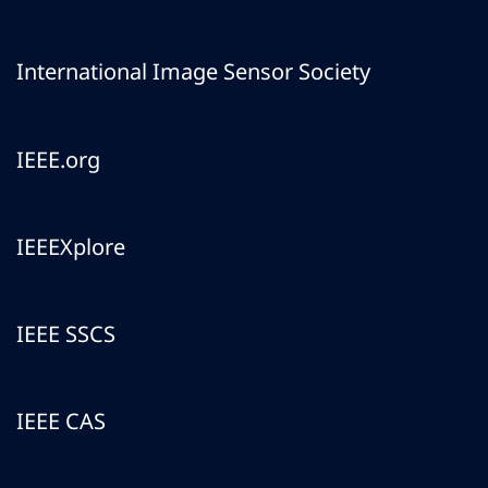
International Image Sensor Society
IEEE.org
IEEEXplore
IEEE SSCS
IEEE CAS