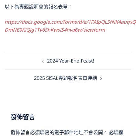
以下為專題說明會的報名表單：
https://docs.google.com/forms/d/e/1FAIpQLSfNK4auq
DmNE9KiQJg1Tv6ShKwslS4hva6w/viewform
文
2024 Year-End Feast!
章
導
2025 SiSAL專題報名表單連結
覽
發佈留言
發佈留言必須填寫的電子郵件地址不會公開。
必填欄